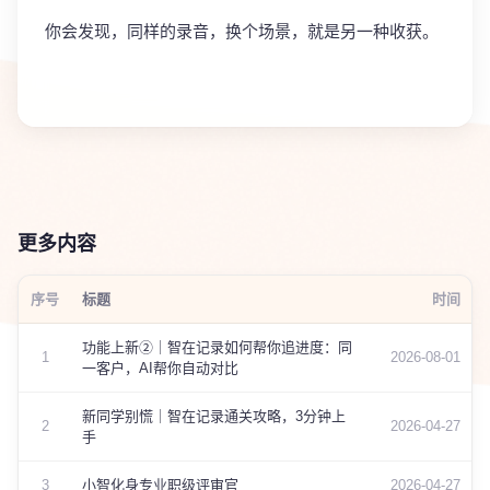
你会发现，同样的录音，换个场景，就是另一种收获。
更多内容
序号
标题
时间
功能上新②｜智在记录如何帮你追进度：同
1
2026-08-01
一客户，AI帮你自动对比
新同学别慌｜智在记录通关攻略，3分钟上
2
2026-04-27
手
3
小智化身专业职级评审官
2026-04-27