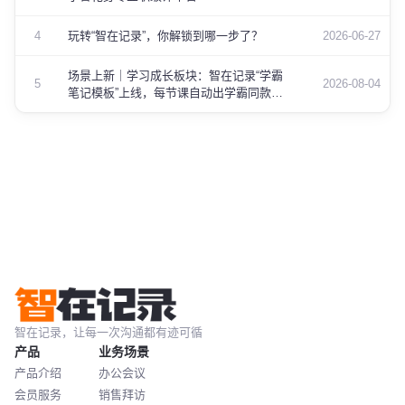
4
玩转“智在记录”，你解锁到哪一步了？
2026-06-27
场景上新｜学习成长板块：智在记录“学霸
5
2026-08-04
笔记模板”上线，每节课自动出学霸同款笔
记
智在记录，让每一次沟通都有迹可循
产品
业务场景
产品介绍
办公会议
会员服务
销售拜访