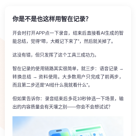
你是不是也这样用智在记录？
开会时打开APP点一下录音，结束后直接看AI生成的智
能总结，觉得“嗯，大概记下来了”，然后就关掉了。
这没有错，但只发挥了这个工具三成功力。
智在记录的使用链路其实很简单，就三步：语音记录 →
转换总结 → 资料使用。大多数用户只完成了前两步，
而且第二步还是“AI给什么我就看什么”。
但如果告诉你：录音结束后多花10秒钟选一下场景，输
出的内容质量会有天壤之别——你会不会想试试？