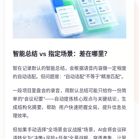
智能总结 vs 指定场景：差在哪里？
智在记录默认的智能总结，会根据语音内容做一定程度
的自动适配。但问题是：“自动适配”不等于“精准匹配”。
一段项目复盘会的录音，用默认总结可能只给你一份简
单的“会议纪要”——自动提炼核心观点与关键结论，生
成结构化摘要，帮助 用户快速把握全局，提升信息处
理效率。
但如果手动选择“全场景会议战报”场景，AI会将会议碎
语转化为“决策+风险+任务”全景战报，穿透表象，让管