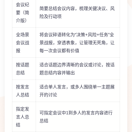
会议纪
简要总结会议内容，梳理关键决议、风
要（简
险及行动项
介版）
全场景
将会议碎语转化为“决策+风险+任务”全
会议战
景战报，穿透表象，让管理无死角，让
报
每一次会议都有价值
按话题
适合话题边界清晰的会议或讨论，按话
总结
题总结内容并输出
按发言
适合单人发言，或多人围绕单一主题展
人总结
开的讨论
指定发
可指定会议中1到多人的发言内容进行
言人总
总结
结