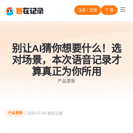
注册 / 登录
下 载
别让AI猜你想要什么！选
对场景，本次语音记录才
算真正为你所用
产品更新
·
2026-07-04
·
智在记录
产品更新