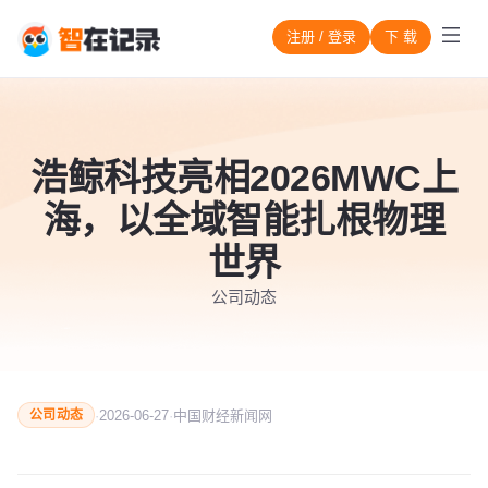
注册 / 登录
下 载
浩鲸科技亮相2026MWC上
海，以全域智能扎根物理
世界
公司动态
·
2026-06-27
·
中国财经新闻网
公司动态