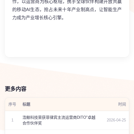
作，以运营商为核心枢纽，携手全球伙伴构建开放共赢
的移动AI生态，抢占未来十年产业制高点，让智能生产
力成为产业增长核心引擎。
更多内容
序号
标题
时间
浩鲸科技荣获菲律宾主流运营商DITO"卓越
1
2026-04-25
合作伙伴奖