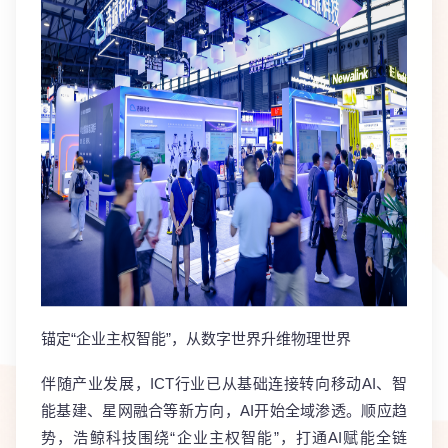
锚定“企业主权智能”，从数字世界升维物理世界
伴随产业发展，ICT行业已从基础连接转向移动AI、智
能基建、星网融合等新方向，AI开始全域渗透。顺应趋
势，浩鲸科技围绕
“企业主权智能”
，打通AI赋能全链