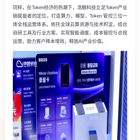
同样，在Token经济的热潮下，浩鲸科技立足Token产业
链赋能者的定位，打造算力、模型、Token 管控三位一
体全栈运营体系。依托全球云算资源与技术积淀，结合
自研工具及行业方案，实现智能调度、成本管控与合规
运营，助力客户降本增效，释放AI产业价值。