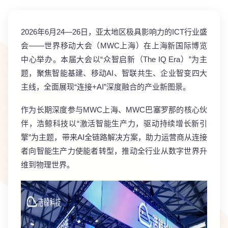
2026年6月24—26日，亚太地区极具影响力的ICT行业盛
会——世界移动大会（MWC上海）在上海新国际博览
中心举办。本届大会以“众智启新（The IQ Era）”为主
题，聚焦智能基建、移动AI、智联共生、企业智变四大
主线，全面展现“连接+AI”深度融合的产业新图景。
作为长期深度参与MWC上海、MWC巴塞罗那的核心伙
伴，浩鲸科技以
“激活智能生产力，驱动持续增长新引
擎”
为主题，带来AI全链路解决方案，助力运营商从连接
者向
智能生产力使能者
转型，推动全行业从数字世界升
维到物理世界。