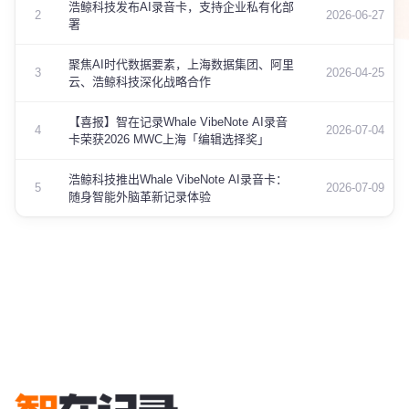
浩鲸科技发布AI录音卡，支持企业私有化部
2
2026-06-27
署
聚焦AI时代数据要素，上海数据集团、阿里
3
2026-04-25
云、浩鲸科技深化战略合作
【喜报】智在记录Whale VibeNote AI录音
4
2026-07-04
卡荣获2026 MWC上海「编辑选择奖」
浩鲸科技推出Whale VibeNote AI录音卡：
5
2026-07-09
随身智能外脑革新记录体验