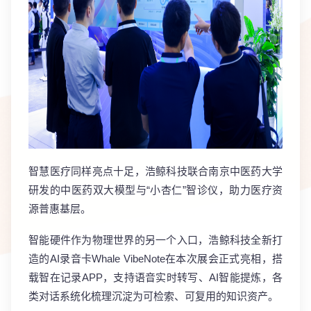
智慧医疗同样亮点十足，浩鲸科技联合南京中医药大学
研发的中医药双大模型与“小杏仁”智诊仪，助力医疗资
源普惠基层。
智能硬件作为物理世界的另一个入口，浩鲸科技全新打
造的AI录音卡Whale VibeNote在本次展会正式亮相，搭
载智在记录APP，支持语音实时转写、AI智能提炼，各
类对话系统化梳理沉淀为可检索、可复用的知识资产。