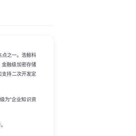
焦点之一。浩鲸科
续航、金融级加密存储
口支持二次开发定
级为“企业知识资
者。