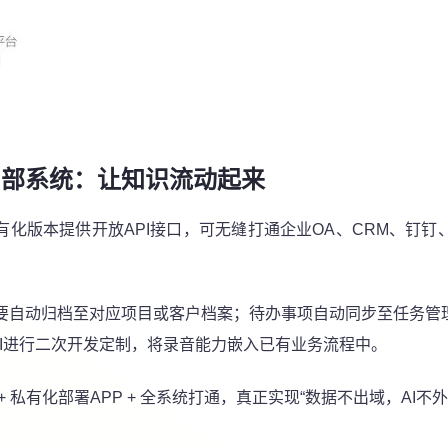
内部系统：让知识流动起来
有化版本提供开放API接口，可无缝打通企业OA、CRM、钉钉
要自动归档至对应项目或客户档案；待办事项自动同步至任务管理
PI进行二次开发定制，将录音能力嵌入已有业务流程中。
+ 私有化部署APP + 全系统打通，真正实现“数据不出域，AI不外