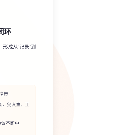
闭环
，形成从“记录”到
携带
音，会议室、工
会议不断电