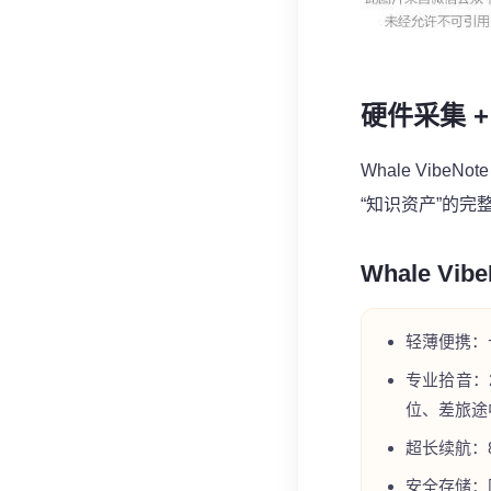
硬件采集 
Whale
Vibe
“知识资产”的完
Whale
Vi
轻薄便携：
专业拾音：
位、差旅途
超长续航：
安全存储：