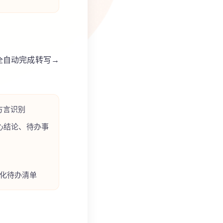
I全自动完成转写→
方言识别
核心结论、待办事
化待办清单