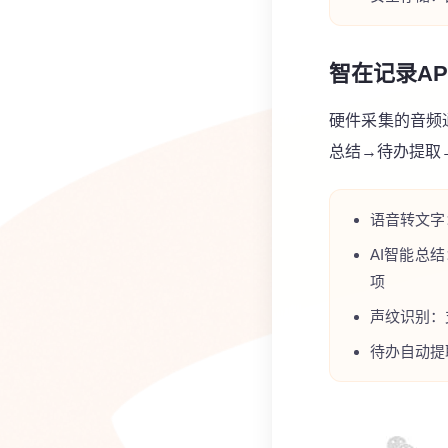
智在记录A
硬件采集的音频通
总结→待办提取
语音转文字
AI智能总
项
声纹识别：
待办自动提