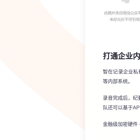
打通企业
智在记录企业私
等内部系统。
录音完成后，纪
队还可以基于A
金融级加密硬件 