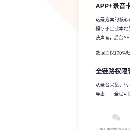
APP+录
这是方案的核心
程存于企业本地
获声音，后台A
数据主权100
全链路权限
从录音采集、转
导出——全程可