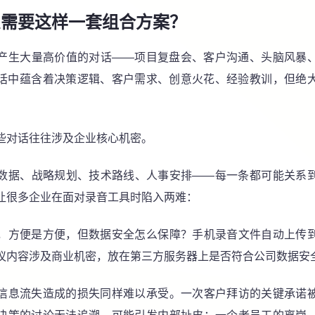
么需要这样一套组合方案？
产生大量高价值的对话——项目复盘会、客户沟通、头脑风暴
话中蕴含着决策逻辑、客户需求、创意火花、经验教训，但绝
。
些对话往往涉及企业核心机密。
数据、战略规划、技术路线、人事安排——每一条都可能关系
让很多企业在面对录音工具时陷入两难：
，方便是方便，但数据安全怎么保障？手机录音文件自动上传
议内容涉及商业机密，放在第三方服务器上是否符合公司数据安
信息流失造成的损失同样难以承受。一次客户拜访的关键承诺