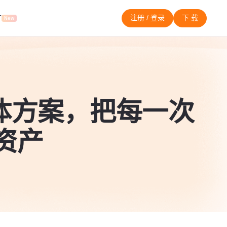
T
注册 / 登录
下 载
New
体方案，把每一次
资产