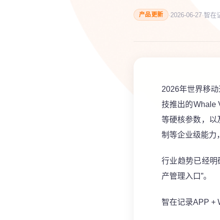
·
2026-06-27
·
智在
产品更新
2026年世界
技推出的Whale
等硬核参数，以
制等企业级能力
行业趋势已经明
产管理入口”。
智在记录APP +