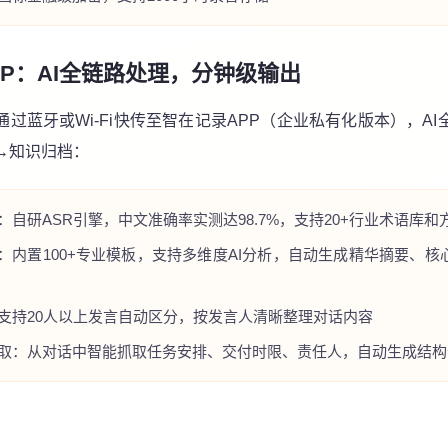
PP：AI全链路处理，分钟级输出
过蓝牙或Wi-Fi快传至智在记录APP（企业私有化版本），A
→知识归档：
：自研ASR引擎，中文准确率实测达98.7%，支持20+行业术语库和
结：内置100+专业模板，支持多维度AI分析，自动生成精华摘要、
支持20人以上发言自动区分，按发言人清晰整理对话内容
取：从对话中智能抓取任务安排、交付时限、责任人，自动生成结构