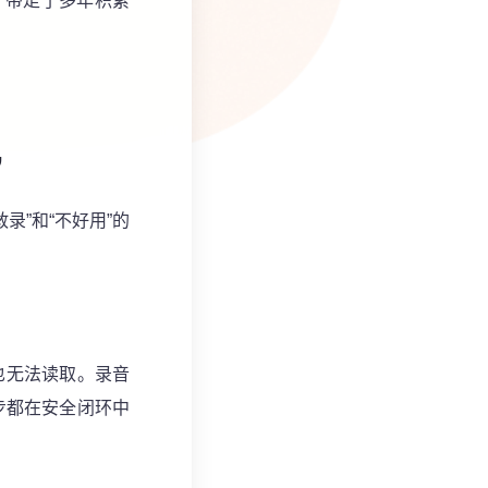
，带走了多年积累
”
录”和“不好用”的
也无法读取。录音
步都在安全闭环中