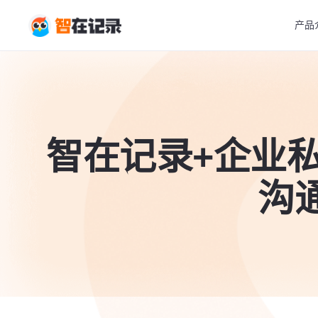
产品
智在记录+企业
沟