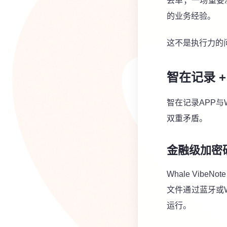
丢单；一场重要
的业务经验。
这不是执行力的
智在记录
智在记录APP与
双重矛盾。
金融级加密
Whale VibeNote
文件通过蓝牙或
运行。