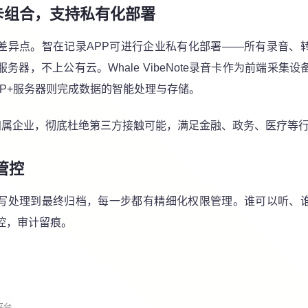
音卡组合，支持私有化部署
差异点。智在记录APP可进行企业私有化部署——所有录音、
服务器，不上公有云。
Whale
VibeNote录音卡作为前端采集
PP+服务器则完成数据的智能处理与存储。
%归属企业，彻底杜绝第三方接触可能，满足金融、政务、医疗等
管控
写处理到最终归档，每一步都有精细化权限管理。谁可以听、
控，审计留痕。