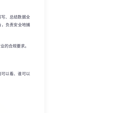
转写、总结数据全
设备，负责安全地捕
行业的合规要求。
谁可以看、谁可以