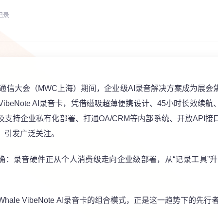
记录
移动通信大会（MWC上海）期间，企业级AI录音解决方案成为展会
 VibeNote AI录音卡，凭借磁吸超薄便携设计、45小时长效
及支持企业私有化部署、打通OA/CRM等内部系统、开放API接
，引发广泛关注。
确：录音硬件正从个人消费级走向企业级部署，从“记录工具”升
Whale VibeNote
AI录音卡的组合模式，正是这一趋势下的先行