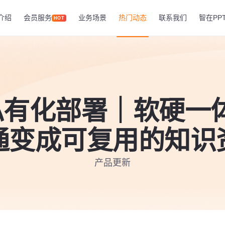
介绍
会员服务
业务场景
热门动态
联系我们
智在PP
HOT
私有化部署｜软硬一
通变成可复用的知识
产品更新