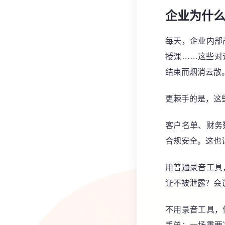
企业为什
每天，企业内部
授课……这些对
结束而烟消云散
更棘手的是，这
客户名单、财务
合规安全。这也
用普通录音工具
证不被泄露？会
不用录音工具，