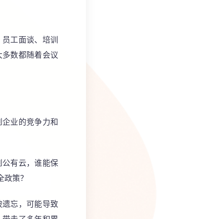
、员工面谈、培训
大多数都随着会议
到企业的竞争力和
到公有云，谁能保
全政策？
被遗忘，可能导致