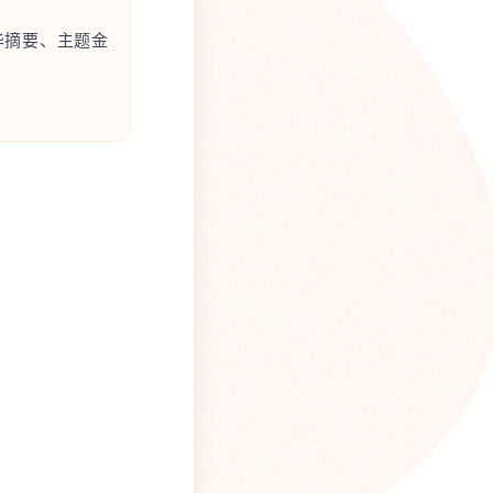
华摘要、主题金