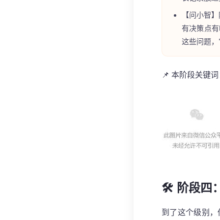
【问小智】
有决策点有
这些问题，
📌 本阶段关键
🛠️ 阶段
到了这个级别，