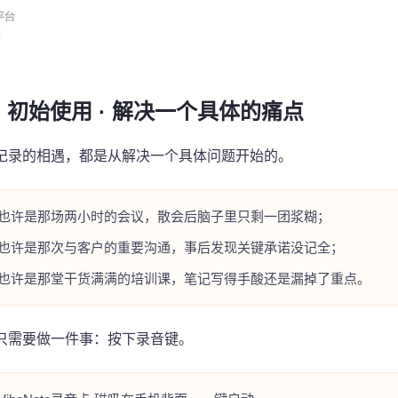
一：初始使用 · 解决一个具体的痛点
记录的相遇，都是从解决一个具体问题开始的。
也许是那场两小时的会议，散会后脑子里只剩一团浆糊；
也许是那次与客户的重要沟通，事后发现关键承诺没记全；
也许是那堂干货满满的培训课，笔记写得手酸还是漏掉了重点。
只需要做一件事：按下录音键。