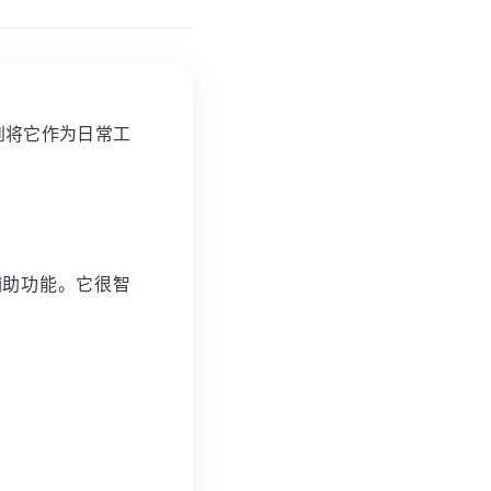
到将它作为日常工
辅助功能。它很智