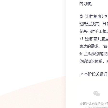
的习惯。
🤖
创建“复盘分
理改进决策、制
花两小时手工整
👶
创建“育儿复
表达的需求。”
📂
主动规划笔记
你的知识体系，
📌 本阶段关