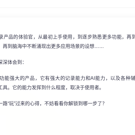
录产品的体验官，从最初上手使用，到逐步熟悉更多功能，再
，再到脑海中不断涌现出更多应用场景的设想……
深深体会到：
功能强大的产品，它有强大的记录能力和AI能力，以及各种
工具。它的能力发挥到什么程度，取决于使用者。
一路“玩”过来的心得，不妨看看你解锁到哪一步了？