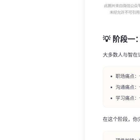
💡 阶段
大多数人与智在
职场痛点
：
沟通痛点：
学习痛点：
在这个阶段，你