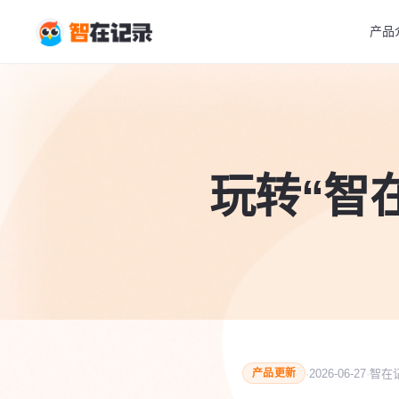
产品
玩转“智
·
2026-06-27
·
智在
产品更新