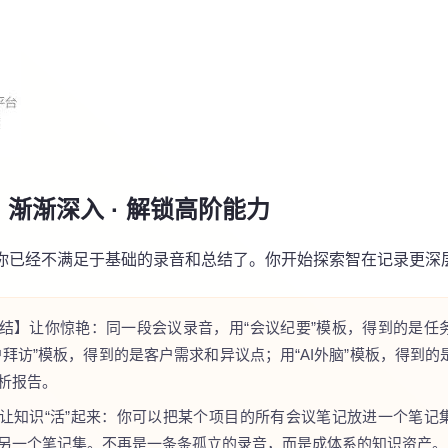
：渐渐深入 · 解锁高阶能力
你已经不满足于基础的录音和总结了。你开始探索智在记录更深
结】让你惊艳：
同一段会议录音，用“会议纪要”模板，得到的是任
户拜访”模板，得到的是客户需求和异议点；用“AI外脑”模板，得到
析报告。
让知识“活”起来：
你可以把某个项目的所有会议笔记放进一个笔记
另一个笔记集。不再是一条条孤立的录音，而是成体系的知识资产。