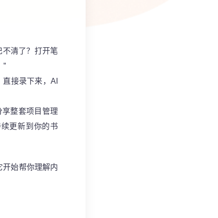
记不清了？打开笔
”
直接录下来，AI
分享整套项目管理
持续更新到你的书
它开始帮你理解内