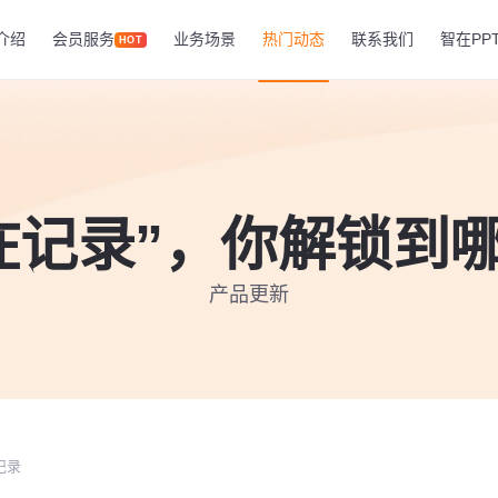
介绍
会员服务
业务场景
热门动态
联系我们
智在PP
HOT
在记录”，你解锁到
产品更新
记录