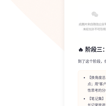
🔥 阶段三
到了这个阶段，
【换角度总
点；用“客
性思考的分
【笔记集】
长记录放进