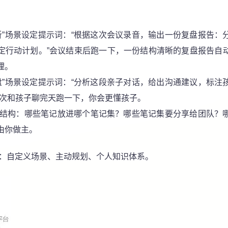
析”场景设定提示词：
“根据这次会议录音，输出一份复盘报告：
定行动计划。”会议结束后跑一下，一份结构清晰的复盘报告自
理。
盘”场景设定提示词
：“分析这段亲子对话，给出沟通建议，标注
每次和孩子聊完天跑一下，你会更懂孩子。
结构：
哪些笔记放进哪个笔记集？哪些笔记集要分享给团队？
由你做主。
键词：自定义场景、主动规划、个人知识体系。