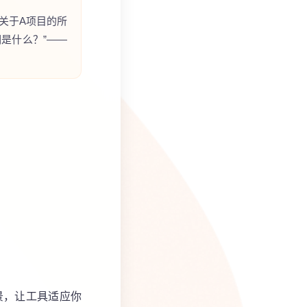
月关于A项目的所
是什么？”——
景，让工具适应你