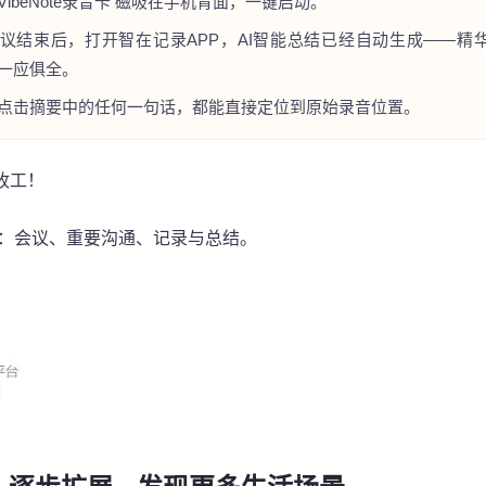
VibeNote录音卡 磁吸在手机背面，一键启动。
议结束后，打开智在记录APP，AI智能总结已经自动生成——精
一应俱全。
点击摘要中的任何一句话，都能直接定位到原始录音位置。
收工！
词：会议、重要沟通、记录与总结。