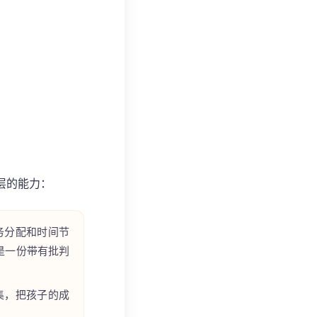
层的能力：
务分配和时间节
的是一份带有批判
集，把孩子的成