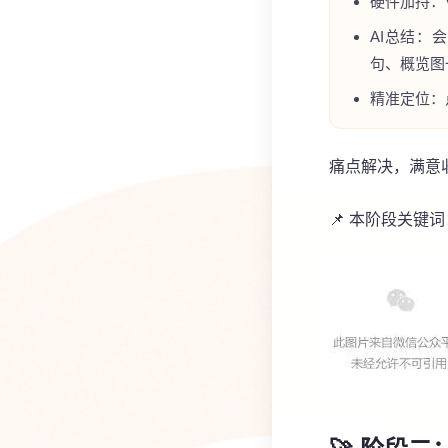
硬件加持：
AI总结：
会
句、概览图
精准定位：
痛点解决，满意
📌 本阶段关键