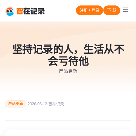
注册 / 登录
下 载
坚持记录的人，生活从不
会亏待他
产品更新
·
2026-06-12
·
智在记录
产品更新