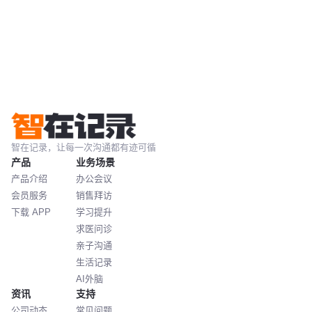
智在记录，让每一次沟通都有迹可循
产品
业务场景
产品介绍
办公会议
会员服务
销售拜访
下载 APP
学习提升
求医问诊
亲子沟通
生活记录
AI外脑
资讯
支持
公司动态
常见问题