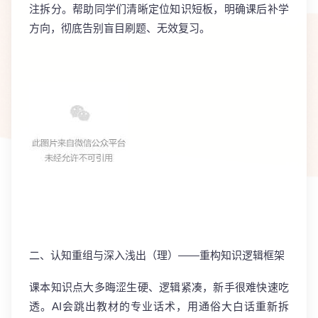
注拆分。帮助同学们清晰定位知识短板，明确课后补学
方向，彻底告别盲目刷题、无效复习。
二、认知重组与深入浅出（理）——重构知识逻辑框架
课本知识点大多晦涩生硬、逻辑紧凑，新手很难快速吃
透。AI会跳出教材的专业话术，用
通俗大白话重新拆