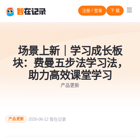
注册 / 登录
下 载
场景上新｜学习成长板
块：费曼五步法学习法，
助力高效课堂学习
产品更新
·
2026-06-12
·
智在记录
产品更新