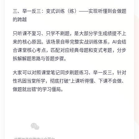
三、举一反三：变式训练（练）——实现听懂到会做题
的跨越
只听课不复习、只学不刷题，是大部分学生成绩提不上
来的核心原因。该场景自带完整实战训练体系，AI会结
合课堂核心考点，匹配对应
经典母题和变式考题
，分步
拆解解题思路与答题步骤。
大家可以对照课堂笔记同步刷题练习、举一反三，针对
性巩固当堂所学，彻底打破“上课听得懂、下课不会做、
做题就出错”的学习僵局。