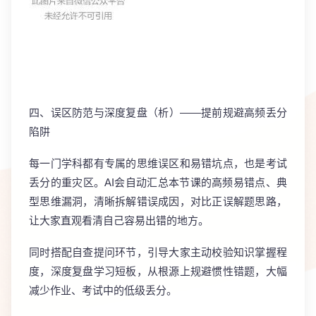
四、误区防范与深度复盘（析）——提前规避高频丢分
陷阱
每一门学科都有专属的思维误区和易错坑点，也是考试
丢分的重灾区。AI会自动汇总本节课的
高频易错点、典
型思维漏洞
，清晰拆解错误成因，对比正误解题思路，
让大家直观看清自己容易出错的地方。
同时搭配
自查提问
环节，引导大家主动校验知识掌握程
度，深度复盘学习短板，从根源上规避惯性错题，大幅
减少作业、考试中的低级丢分。