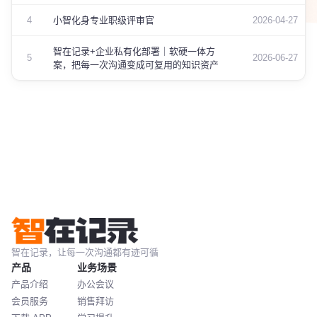
制……六项更新来了
4
小智化身专业职级评审官
2026-04-27
智在记录+企业私有化部署｜软硬一体方
5
2026-06-27
案，把每一次沟通变成可复用的知识资产
智在记录，让每一次沟通都有迹可循
产品
业务场景
产品介绍
办公会议
会员服务
销售拜访