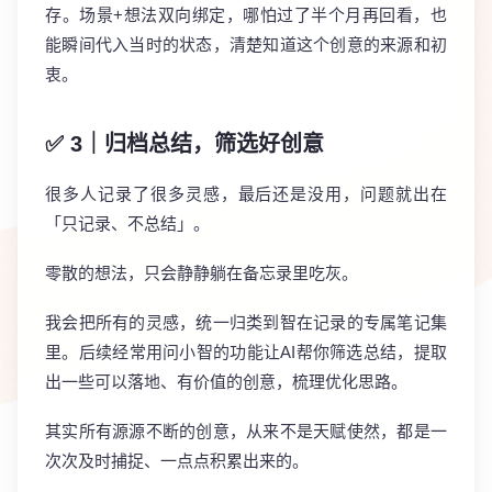
存。场景+想法双向绑定，哪怕过了半个月再回看，也
能瞬间代入当时的状态，清楚知道这个创意的来源和初
衷。
✅ 3｜归档总结，筛选好创意
很多人记录了很多灵感，最后还是没用，问题就出在
「只记录、不总结」。
零散的想法，只会静静躺在备忘录里吃灰。
我会把所有的灵感，统一归类到智在记录的专属笔记集
里。后续经常用问小智的功能让AI帮你筛选总结，提取
出一些可以落地、有价值的创意，梳理优化思路。
其实所有源源不断的创意，从来不是天赋使然，都是一
次次及时捕捉、一点点积累出来的。