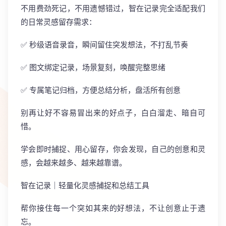
不用费劲死记，不用遗憾错过，智在记录完全适配我们
的日常灵感留存需求：
✅ 秒级语音录音，瞬间留住突发想法，不打乱节奏
✅ 图文绑定记录，场景复刻，唤醒完整思绪
✅ 专属笔记归档，方便总结分析，盘活所有创意
别再让好不容易冒出来的好点子，白白溜走、暗自可
惜。
学会即时捕捉、用心留存，你会发现，自己的创意和灵
感，会越来越多、越来越靠谱。
智在记录｜轻量化灵感捕捉和总结工具
帮你接住每一个突如其来的好想法，不让创意止于遗
忘。