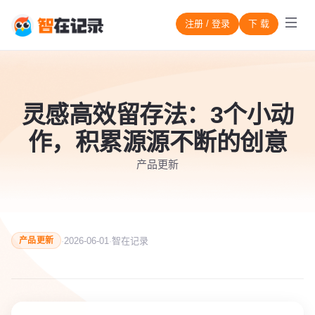
注册 / 登录
下 载
灵感高效留存法：3个小动
作，积累源源不断的创意
产品更新
·
2026-06-01
·
智在记录
产品更新