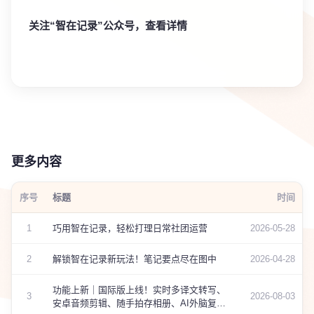
关注“智在记录”公众号，查看详情
更多内容
序号
标题
时间
1
巧用智在记录，轻松打理日常社团运营
2026-05-28
2
解锁智在记录新玩法！笔记要点尽在图中
2026-04-28
功能上新｜国际版上线！实时多译文转写、
3
2026-08-03
安卓音频剪辑、随手拍存相册、AI外脑复